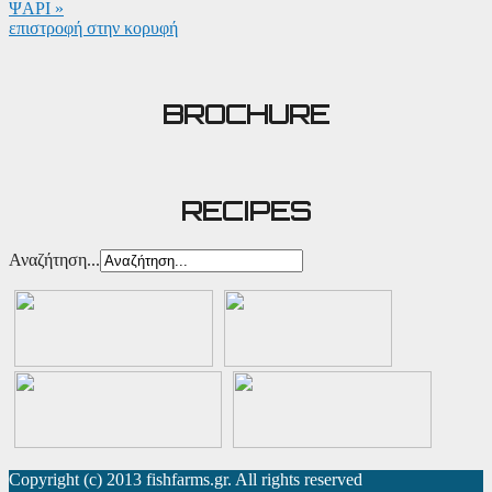
ΨΑΡΙ »
επιστροφή στην κορυφή
BROCHURE
RECIPES
Αναζήτηση...
Copyright (c) 2013 fishfarms.gr. All rights reserved