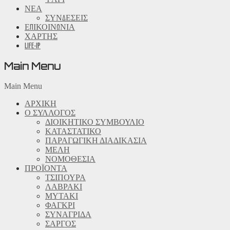
ΝΕΑ
ΣΥΝΔΕΣΕΙΣ
ΕΠΙΚΟΙΝΩΝΙΑ
ΧΑΡΤΗΣ
LIFE-IP
Main Menu
Main Menu
ΑΡΧΙΚΗ
Ο ΣΥΛΛΟΓΟΣ
ΔΙΟΙΚΗΤΙΚΟ ΣΥΜΒΟΥΛΙΟ
ΚΑΤΑΣΤΑΤΙΚΟ
ΠΑΡΑΓΩΓΙΚΗ ΔΙΑΔΙΚΑΣΙΑ
ΜΕΛΗ
ΝΟΜΟΘΕΣΙΑ
ΠΡΟΪΟΝΤΑ
ΤΣΙΠΟΥΡΑ
ΛΑΒΡΑΚΙ
ΜΥΤΑΚΙ
ΦΑΓΚΡΙ
ΣΥΝΑΓΡΙΔΑ
ΣΑΡΓΟΣ