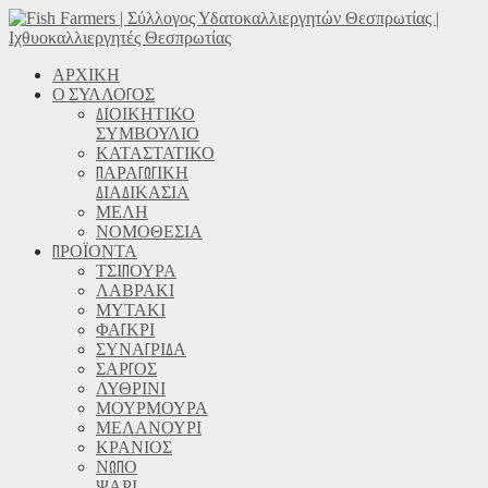
ΑΡΧΙΚΗ
Ο ΣΥΛΛΟΓΟΣ
ΔΙΟΙΚΗΤΙΚΟ
ΣΥΜΒΟΥΛΙΟ
ΚΑΤΑΣΤΑΤΙΚΟ
ΠΑΡΑΓΩΓΙΚΗ
ΔΙΑΔΙΚΑΣΙΑ
ΜΕΛΗ
ΝΟΜΟΘΕΣΙΑ
ΠΡΟΪΟΝΤΑ
ΤΣΙΠΟΥΡΑ
ΛΑΒΡΑΚΙ
ΜΥΤΑΚΙ
ΦΑΓΚΡΙ
ΣΥΝΑΓΡΙΔΑ
ΣΑΡΓΟΣ
ΛΥΘΡΙΝΙ
ΜΟΥΡΜΟΥΡΑ
ΜΕΛΑΝΟΥΡΙ
ΚΡΑΝΙΟΣ
ΝΩΠΟ
ΨΑΡΙ