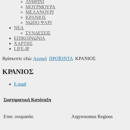
ΛΥΘΡΙΝΙ
ΜΟΥΡΜΟΥΡΑ
ΜΕΛΑΝΟΥΡΙ
ΚΡΑΝΙΟΣ
ΝΩΠΟ ΨΑΡΙ
ΝΕΑ
ΣΥΝΔΕΣΕΙΣ
ΕΠΙΚΟΙΝΩΝΙΑ
ΧΑΡΤΗΣ
LIFE-IP
Βρίσκεστε εδώ:
Αρχική
ΠΡΟΪΟΝΤΑ
ΚΡΑΝΙΟΣ
ΚΡΑΝΙΟΣ
E-mail
Συστηματική Κατάταξη
Επισ. ονομασία:
Argyrosomus Regious