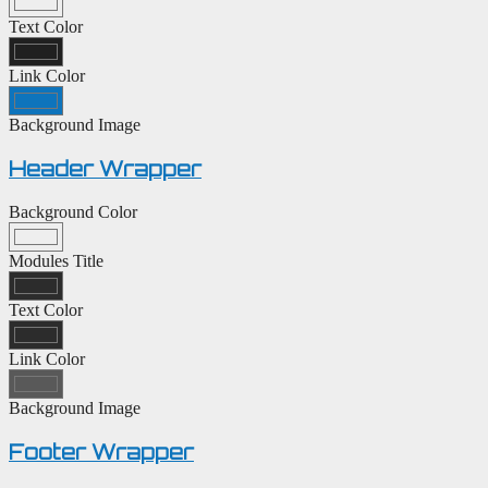
Text Color
Link Color
Background Image
Header Wrapper
Background Color
Modules Title
Text Color
Link Color
Background Image
Footer Wrapper